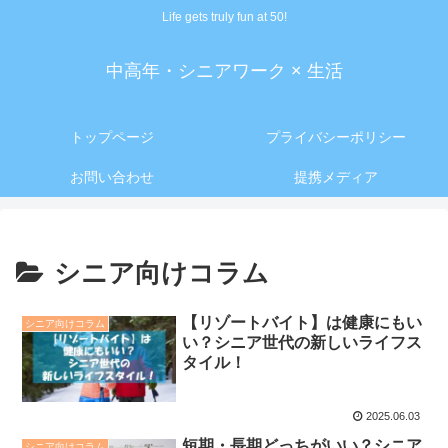
Life gets truly fun at 50!
中高年・シニアワーク × 生活
トップページ
プライバシーポリシー
お問い合わせ
提携メディア
シニア向けコラム
【リゾートバイト】は健康にもい
シニア向けコラム
い？シニア世代の新しいライフス
タイル！
2025.06.03
短期・長期どっちがいい？シニア
シニア向けコラム