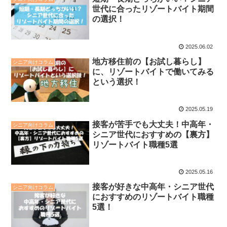
世代に合ったリゾートバイト期間
の選択！
2025.06.02
地方移住前の【お試し暮らし】
シニア向けコラム
に、リゾートバイトで働いてみる
という選択！
2025.05.19
接客が苦手でも大丈夫！中高年・
シニア向けコラム
シニア世代におすすめの【裏方】
リゾートバイト職種5選
2025.05.16
接客が好きな中高年・シニア世代
シニア向けコラム
におすすめのリゾートバイト職種
5選！